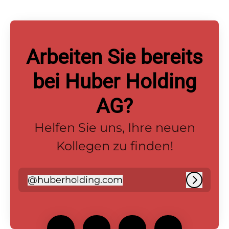
Arbeiten Sie bereits
bei Huber Holding
AG?
Helfen Sie uns, Ihre neuen
Kollegen zu finden!
@
huberholding.com
huberholding.com
Anmel